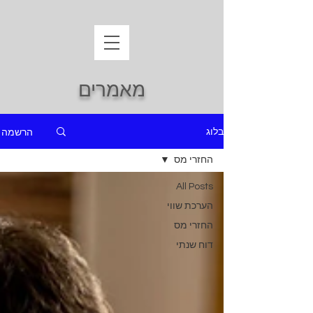
מאמרים
הרשמה
בלוג
החזרי מס
All Posts
הערכת שווי
החזרי מס
דוח שנתי