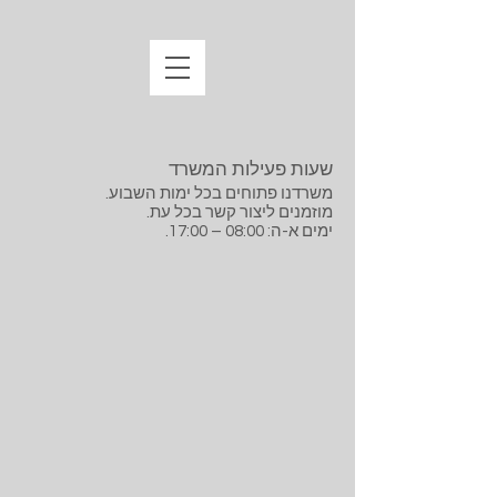
שעות פעילות המשרד
משרדנו פתוחים בכל ימות השבוע.
מוזמנים ליצור קשר בכל עת.
ימים א-ה: 08:00 – 17:00.